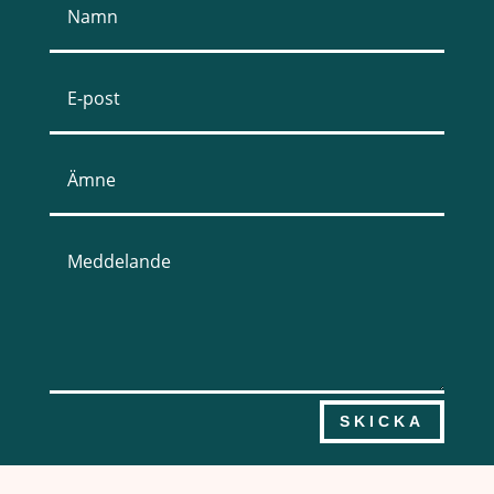
SKICKA