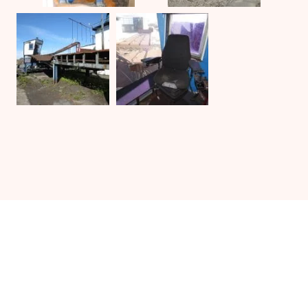
Kontakta UJ Trading med dina
specifika krav på vilken
utrustning du behöver.