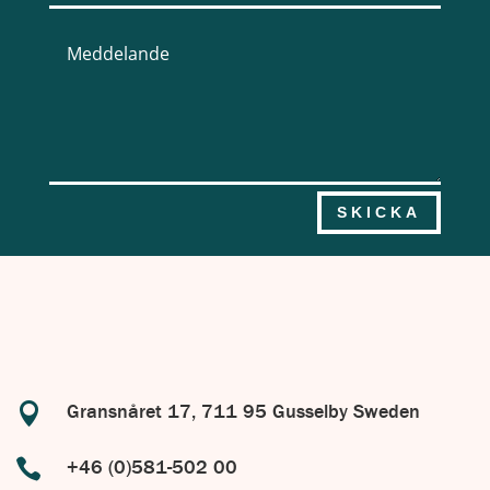
SKICKA

Gransnåret 17, 711 95 Gusselby Sweden

+46 (0)581-502 00