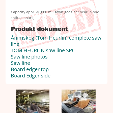
Capacity appr. 40,000 m3 sawn gods per year in one
shift (8 hours).
Produkt dokument
Ånimskog (Tom Heurlin) complete saw
line
TOM HEURLIN saw line SPC
Saw line photos
Saw line
Board edger top
Board Edger side