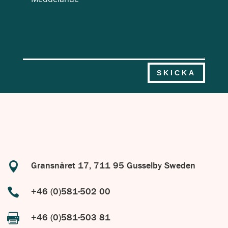
SKICKA

Gransnåret 17, 711 95 Gusselby Sweden

+46 (0)581-502 00

+46 (0)581-503 81